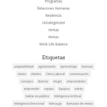
Programas
Relaciones Humanas
Resiliencia
Uncategorized
Ventas
Ventas
Work Life Balance
Etiquetas
adaptabilidad
agotamiento
Aprendizaje
burnout
claves
clientes
Clima Laboral
comunicación.
consejos
disertar
elogio
emprendedor
emprender
equipo
Equipos
estrés
hablar en público
Inteligencia Artificial
Inteligencia Emocional
liderazgo
llamadas de ventas